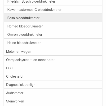
Friedrich Bosch bloeddrukmeter
Kawe mastermed C bloeddrukmeter
Boso bloeddrukmeter
Romed bloeddrukmeter
Omron bloeddrukmeter
Heine bloeddrukmeter
Meten en wegen
Oorspoelsysteem en toebehoren
ECG
Cholesterol
Diagnostiek penlight
Audiometer
Stemvorken