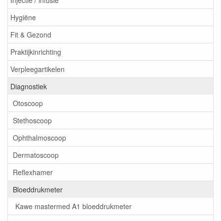
Injectie / infusie
Hygiëne
Fit & Gezond
Praktijkinrichting
Verpleegartikelen
Diagnostiek
Otoscoop
Stethoscoop
Ophthalmoscoop
Dermatoscoop
Reflexhamer
Bloeddrukmeter
Kawe mastermed A1 bloeddrukmeter