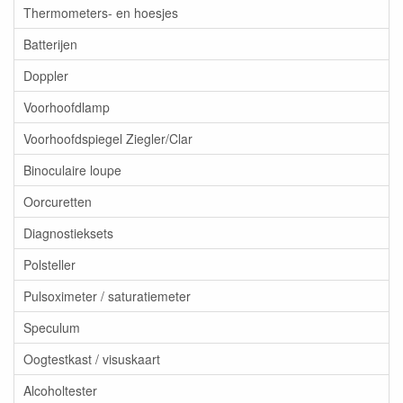
Thermometers- en hoesjes
Batterijen
Doppler
Voorhoofdlamp
Voorhoofdspiegel Ziegler/Clar
Binoculaire loupe
Oorcuretten
Diagnostieksets
Polsteller
Pulsoximeter / saturatiemeter
Speculum
Oogtestkast / visuskaart
Alcoholtester