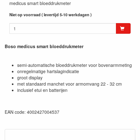
medicus smart bloeddrukmeter
Niet op voorraad ( levertijd 5-10 werkdagen )
Boso medicus smart bloeddrukmeter
semi-automatische bloeddrukmeter voor bovenarmmeting
onregelmatige hartslagindicatie
groot display
met standaard manchet voor armomvang 22 - 32 cm
inclusief etui en batterijen
EAN code: 4002427004537