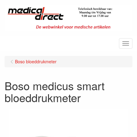
Menu
Boso bloeddrukmeter
Boso medicus smart
bloeddrukmeter