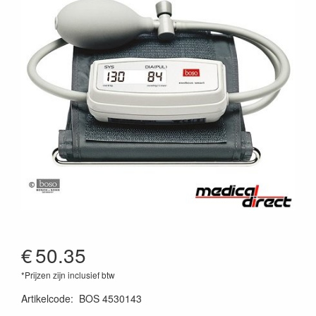
€
50.35
*Prijzen zijn inclusief btw
Artikelcode
:
BOS 4530143