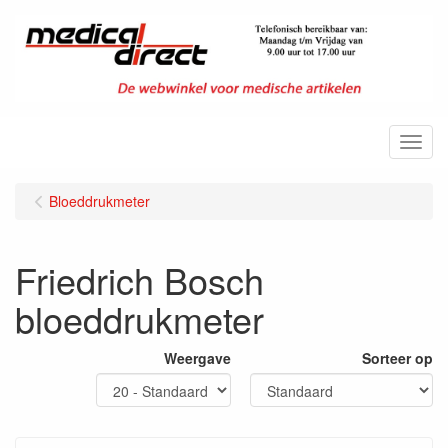
Menu
Bloeddrukmeter
Friedrich Bosch
bloeddrukmeter
Weergave
Sorteer op