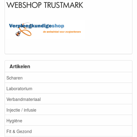
Artikelen
Scharen
Laboratorium
Verbandmateriaal
Injectie / infusie
Hygiëne
Fit & Gezond