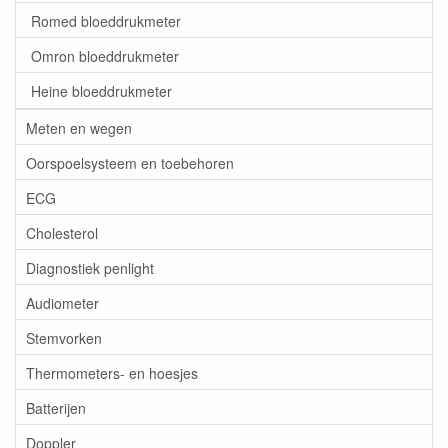
Romed bloeddrukmeter
Omron bloeddrukmeter
Heine bloeddrukmeter
Meten en wegen
Oorspoelsysteem en toebehoren
ECG
Cholesterol
Diagnostiek penlight
Audiometer
Stemvorken
Thermometers- en hoesjes
Batterijen
Doppler