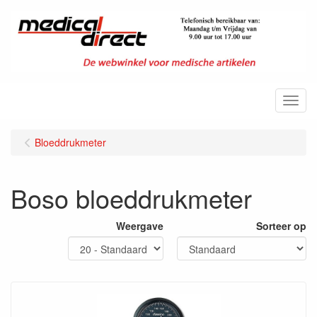
Menu
Bloeddrukmeter
Boso bloeddrukmeter
Weergave
Sorteer op