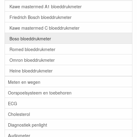
Kawe mastermed A1 bloeddrukmeter
Friedrich Bosch bloeddrukmeter
Kawe mastermed C bloeddrukmeter
Boso bloeddrukmeter
Romed bloeddrukmeter
Omron bloeddrukmeter
Heine bloeddrukmeter
Meten en wegen
Oorspoelsysteem en toebehoren
ECG
Cholesterol
Diagnostiek penlight
Audiometer