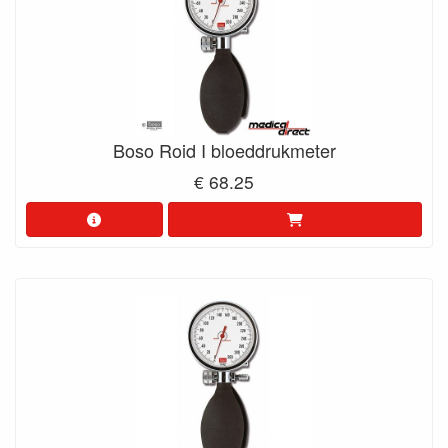
Boso Roid I bloeddrukmeter
€ 68.25