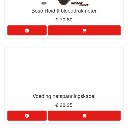
Boso Roid II bloeddrukmeter
€ 70.80
Voeding netspanningskabel
€ 28.95