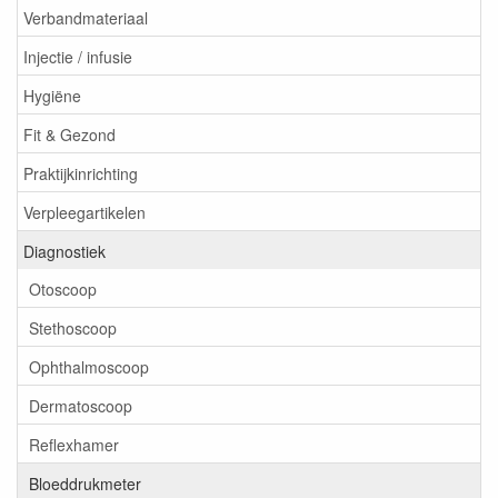
Verbandmateriaal
Injectie / infusie
Hygiëne
Fit & Gezond
Praktijkinrichting
Verpleegartikelen
Diagnostiek
Otoscoop
Stethoscoop
Ophthalmoscoop
Dermatoscoop
Reflexhamer
Bloeddrukmeter