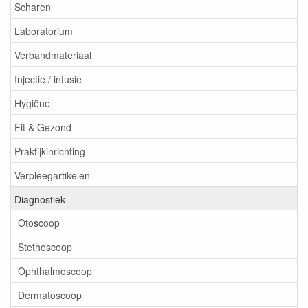
Scharen
Laboratorium
Verbandmateriaal
Injectie / infusie
Hygiëne
Fit & Gezond
Praktijkinrichting
Verpleegartikelen
Diagnostiek
Otoscoop
Stethoscoop
Ophthalmoscoop
Dermatoscoop