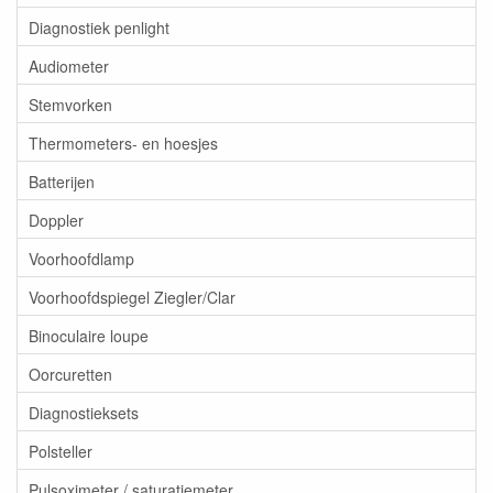
Diagnostiek penlight
Audiometer
Stemvorken
Thermometers- en hoesjes
Batterijen
Doppler
Voorhoofdlamp
Voorhoofdspiegel Ziegler/Clar
Binoculaire loupe
Oorcuretten
Diagnostieksets
Polsteller
Pulsoximeter / saturatiemeter