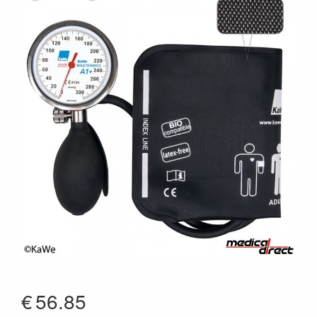
€
56.85