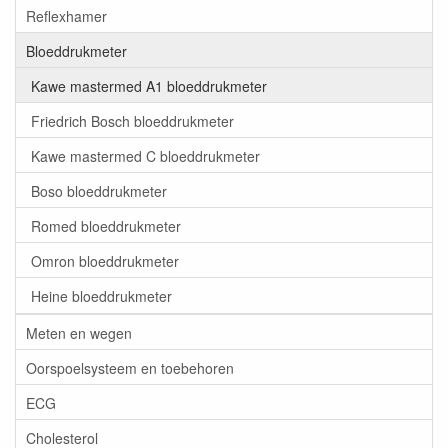
Reflexhamer
Bloeddrukmeter
Kawe mastermed A1 bloeddrukmeter
Friedrich Bosch bloeddrukmeter
Kawe mastermed C bloeddrukmeter
Boso bloeddrukmeter
Romed bloeddrukmeter
Omron bloeddrukmeter
Heine bloeddrukmeter
Meten en wegen
Oorspoelsysteem en toebehoren
ECG
Cholesterol