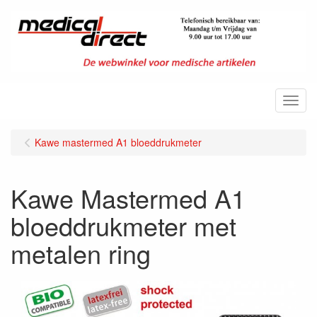
Menu
Kawe mastermed A1 bloeddrukmeter
Kawe Mastermed A1
bloeddrukmeter met
metalen ring