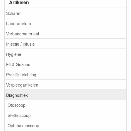
Artikelen
Scharen
Laboratorium
Verbandmateriaal
Injectie / infusie
Hygiëne
Fit & Gezond
Praktijkinrichting
Verpleegartikelen
Diagnostiek
Otoscoop
Stethoscoop
Ophthalmoscoop