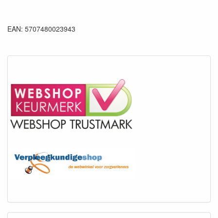
EAN: 5707480023943