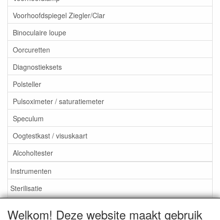
Voorhoofdspiegel Ziegler/Clar
Binoculaire loupe
Oorcuretten
Diagnostieksets
Polsteller
Pulsoximeter / saturatiemeter
Speculum
Oogtestkast / visuskaart
Alcoholtester
Instrumenten
Sterilisatie
EHBO
Welkom! Deze website maakt gebruik