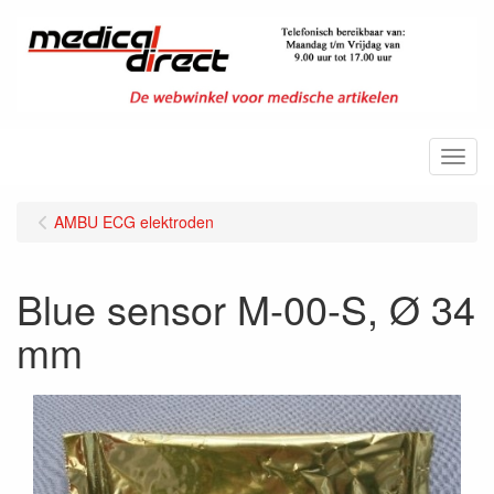
Menu
AMBU ECG elektroden
Blue sensor M-00-S, Ø 34
mm