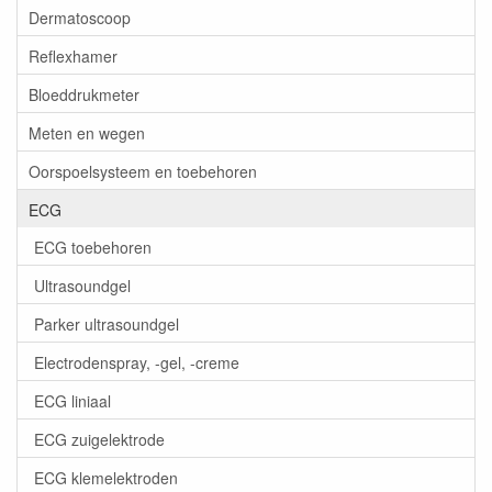
Dermatoscoop
Reflexhamer
Bloeddrukmeter
Meten en wegen
Oorspoelsysteem en toebehoren
ECG
ECG toebehoren
Ultrasoundgel
Parker ultrasoundgel
Electrodenspray, -gel, -creme
ECG liniaal
ECG zuigelektrode
ECG klemelektroden