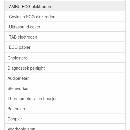
AMBU ECG elektroden
Covidien ECG elektroden
Ultrasound cover
TAB electroden
ECG papier
Cholesterol
Diagnostiek penlight
Audiometer
Stemvorken
Thermometers- en hoesjes
Batterijen
Doppler
Voorhoofdlamp