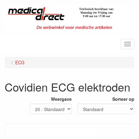
Menu
ECG
Covidien ECG elektroden
Weergave
Sorteer op