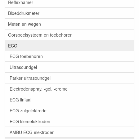
Reflexhamer
Bloeddrukmeter
Meten en wegen
Oorspoelsysteem en toebehoren
ECG
ECG toebehoren
Ultrasoundgel
Parker ultrasoundgel
Electrodenspray, -gel, -creme
ECG liniaal
ECG zuigelektrode
ECG klemelektroden
AMBU ECG elektroden