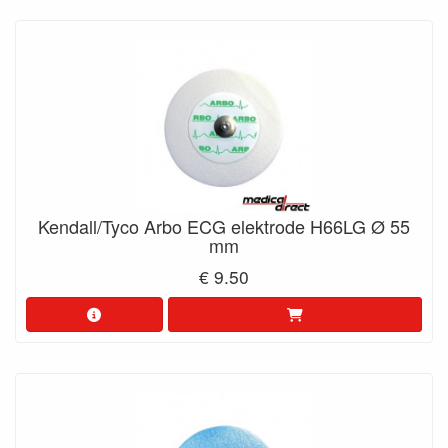
Kendall/Tyco Arbo ECG elektrode H66LG Ø 55
mm
€ 9.50