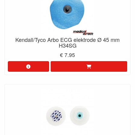
Kendall/Tyco Arbo ECG elektrode Ø 45 mm
H34SG
€ 7.95