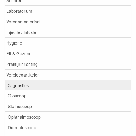
Scharen
Laboratorium
Verbandmateriaal
Injectie / infusie
Hygiëne
Fit & Gezond
Praktijkinrichting
Verpleegartikelen
Diagnostiek
Otoscoop
Stethoscoop
Ophthalmoscoop
Dermatoscoop