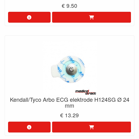
€ 9.50
Kendall/Tyco Arbo ECG elektrode H124SG Ø 24
mm
€ 13.29