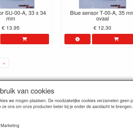
or SU-00-A, 33 x 34
Blue sensor T-00-A, 35 m
mm
ovaal
€ 13.95
€ 12.30
»
ruik van cookies
dam. Alle genoemde prijzen zijn inclusief BTW en
exclusief verzendkos
cookies we mogen plaatsen. De noodzakelijke cookies verzamelen geen
n ze ons om onze producten beter bij je onder de aandacht te brengen.
Marketing