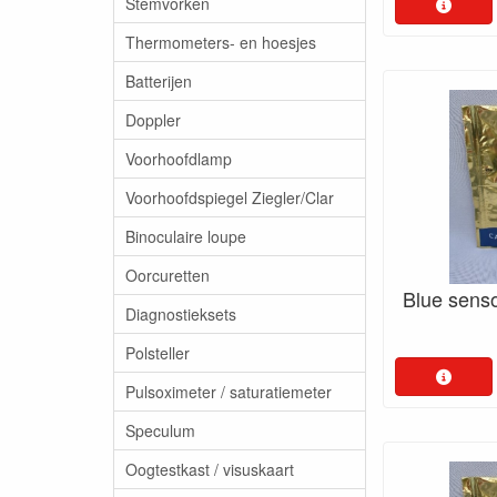
Stemvorken
Thermometers- en hoesjes
Batterijen
Doppler
Voorhoofdlamp
Voorhoofdspiegel Ziegler/Clar
Binoculaire loupe
Oorcuretten
Blue sens
Diagnostieksets
Polsteller
Pulsoximeter / saturatiemeter
Speculum
Oogtestkast / visuskaart