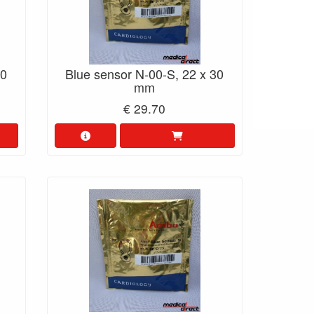
30
Blue sensor N-00-S, 22 x 30
mm
€ 29.70