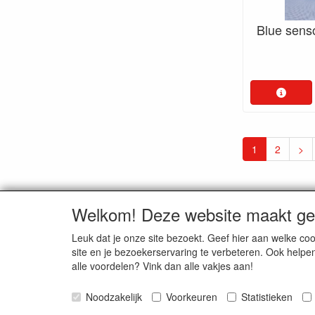
Blue sens
1
2
>
Welkom! Deze website maakt geb
Medisan Trading te Alblasser
Leuk dat je onze site bezoekt. Geef hier aan welke 
site en je bezoekerservaring te verbeteren. Ook helpe
alle voordelen? Vink dan alle vakjes aan!
Noodzakelijk
Voorkeuren
Statistieken