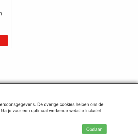
m
ten
tenzij anders aangegeven.
 persoonsgegevens. De overige cookies helpen ons de
 Ga je voor een optimaal werkende website inclusief
Opslaan