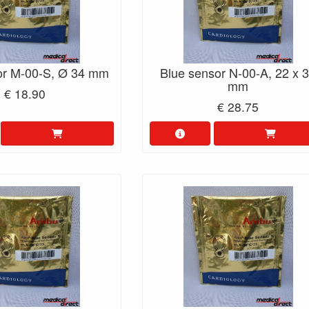
or M-00-S, Ø 34 mm
Blue sensor N-00-A, 22 x 
mm
€ 18.90
€ 28.75