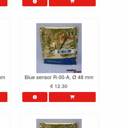
 mm
Blue sensor R-00-A, Ø 48 mm
€ 12.30