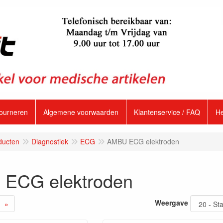
tourneren
Algemene voorwaarden
Klantenservice / FAQ
H
ducten
Diagnostiek
ECG
AMBU ECG elektroden
ECG elektroden
Weergave
»