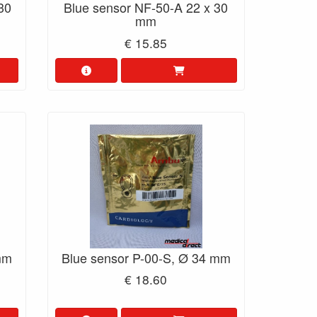
30
Blue sensor NF-50-A 22 x 30
mm
€ 15.85
mm
Blue sensor P-00-S, Ø 34 mm
€ 18.60