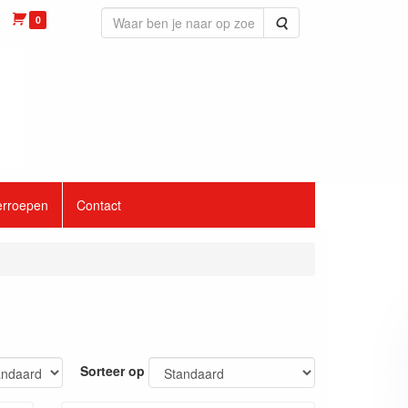
0
Zoeken
erroepen
Contact
Sorteer op