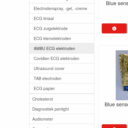
Blue sens
Electrodenspray, -gel, -creme
ECG liniaal
ECG zuigelektrode
ECG klemelektroden
AMBU ECG elektroden
Covidien ECG elektroden
Ultrasound cover
TAB electroden
ECG papier
Cholesterol
Blue sens
Diagnostiek penlight
Audiometer