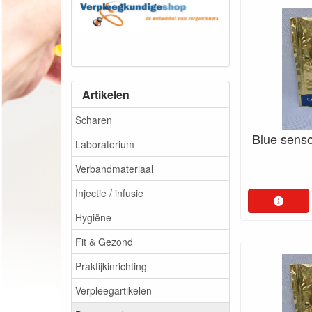
Artikelen
Scharen
Blue sens
Laboratorium
Verbandmateriaal
Injectie / infusie
Hygiëne
Fit & Gezond
Praktijkinrichting
Verpleegartikelen