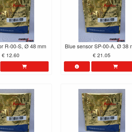
or R-00-S, Ø 48 mm
Blue sensor SP-00-A, Ø 38
€ 12.60
€ 21.05