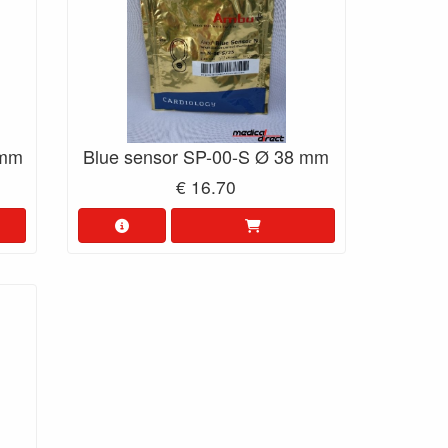
 mm
Blue sensor SP-00-S Ø 38 mm
€ 16.70