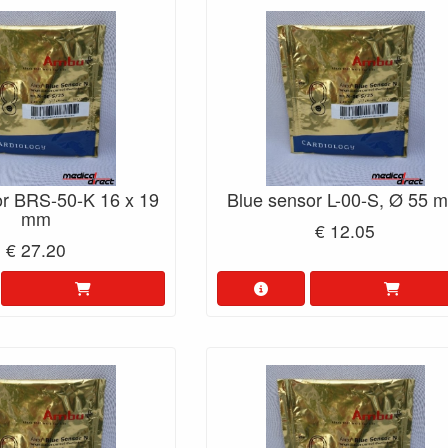
or BRS-50-K 16 x 19
Blue sensor L-00-S, Ø 55 
mm
€ 12.05
€ 27.20