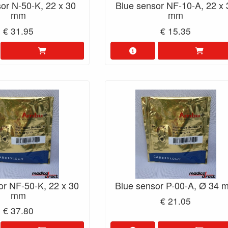
or N-50-K, 22 x 30
Blue sensor NF-10-A, 22 x 
mm
mm
€ 31.95
€ 15.35
or NF-50-K, 22 x 30
Blue sensor P-00-A, Ø 34 
mm
€ 21.05
€ 37.80