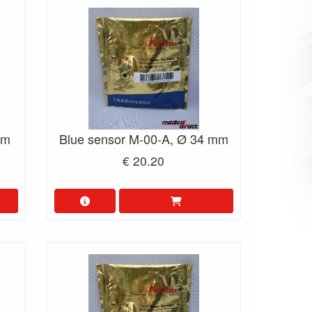
mm
Blue sensor M-00-A, Ø 34 mm
€ 20.20