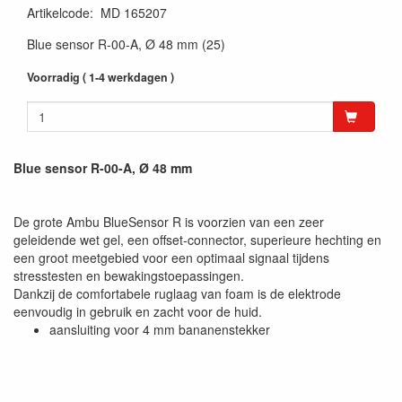
Artikelcode
:
MD 165207
Blue sensor R-00-A, Ø 48 mm (25)
Voorradig ( 1-4 werkdagen )
Blue sensor R-00-A, Ø 48 mm
De grote Ambu BlueSensor R is voorzien van een zeer
geleidende wet gel, een offset-connector, superieure hechting en
een groot meetgebied voor een optimaal signaal tijdens
stresstesten en bewakingstoepassingen.
Dankzij de comfortabele ruglaag van foam is de elektrode
eenvoudig in gebruik en zacht voor de huid.
aansluiting voor 4 mm bananenstekker