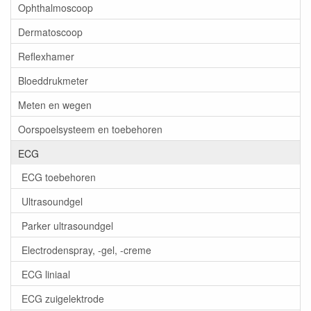
Ophthalmoscoop
Dermatoscoop
Reflexhamer
Bloeddrukmeter
Meten en wegen
Oorspoelsysteem en toebehoren
ECG
ECG toebehoren
Ultrasoundgel
Parker ultrasoundgel
Electrodenspray, -gel, -creme
ECG liniaal
ECG zuigelektrode