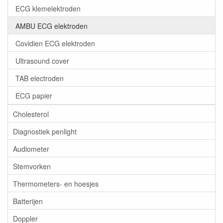
ECG klemelektroden
AMBU ECG elektroden
Covidien ECG elektroden
Ultrasound cover
TAB electroden
ECG papier
Cholesterol
Diagnostiek penlight
Audiometer
Stemvorken
Thermometers- en hoesjes
Batterijen
Doppler