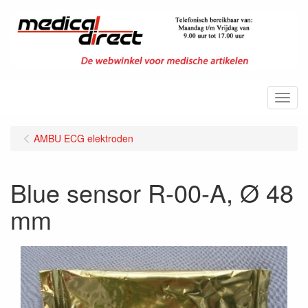
Menu
AMBU ECG elektroden
Blue sensor R-00-A, Ø 48
mm