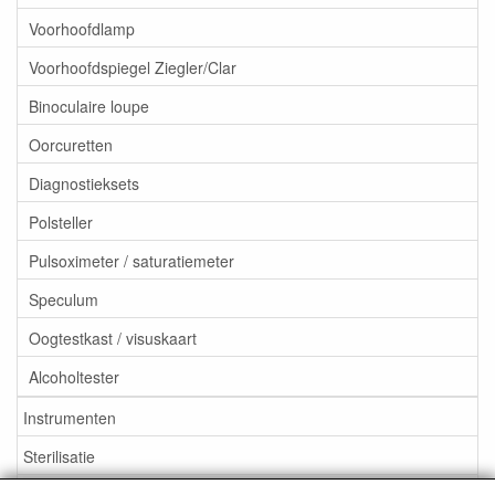
Voorhoofdlamp
Voorhoofdspiegel Ziegler/Clar
Binoculaire loupe
Oorcuretten
Diagnostieksets
Polsteller
Pulsoximeter / saturatiemeter
Speculum
Oogtestkast / visuskaart
Alcoholtester
Instrumenten
Sterilisatie
EHBO