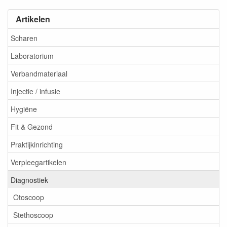
Artikelen
Scharen
Laboratorium
Verbandmateriaal
Injectie / infusie
Hygiëne
Fit & Gezond
Praktijkinrichting
Verpleegartikelen
Diagnostiek
Otoscoop
Stethoscoop