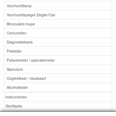
Voorhoofdlamp
Voorhoofdspiegel Ziegler/Clar
Binoculaire loupe
Oorcuretten
Diagnostieksets
Polsteller
Pulsoximeter / saturatiemeter
Speculum
Oogtestkast / visuskaart
Alcoholtester
Instrumenten
Sterilisatie
EHBO