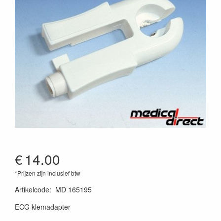
€
14.00
*Prijzen zijn inclusief btw
Artikelcode
:
MD 165195
ECG klemadapter