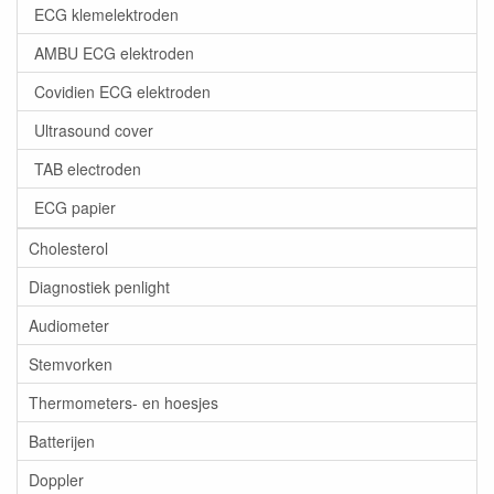
ECG klemelektroden
AMBU ECG elektroden
Covidien ECG elektroden
Ultrasound cover
TAB electroden
ECG papier
Cholesterol
Diagnostiek penlight
Audiometer
Stemvorken
Thermometers- en hoesjes
Batterijen
Doppler