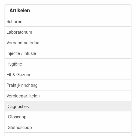
Artikelen
Scharen
Laboratorium
Verbandmateriaal
Injectie / infusie
Hygiëne
Fit & Gezond
Praktijkinrichting
Verpleegartikelen
Diagnostiek
Otoscoop
Stethoscoop