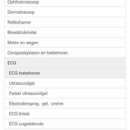
Ophthalmoscoop
Dermatoscoop
Reflexhamer
Bloeddrukmeter
Meten en wegen
Oorspoelsysteem en toebehoren
ECG
ECG toebehoren
Ultrasoundgel
Parker ultrasoundgel
Electrodenspray, -gel, -creme
ECG liniaal
ECG zuigelektrode